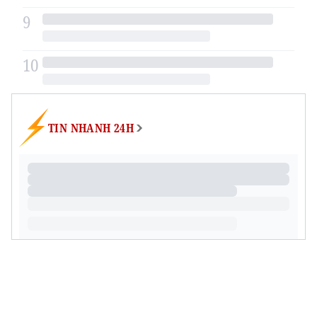
9
10
TIN NHANH 24H